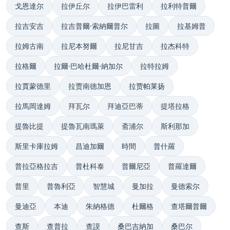
戈恩達尔
拉伊丘尔
拉伊巴雷利
拉利特普爾
拉吉安吉
拉吉普爾·索納爾普尔
拉圖
拉基姆普
拉姆古南
拉尼本努爾
拉尼甘吉
拉杰科特
拉格爾
拉爾·巴哈杜爾·納加尔
拉特拉姆
拉賈蒙德里
拉贾南德加恩
拉贾帕莱扬
拉馬岡達姆
拜瓦尔
拜迪亞巴蒂
提塔拉格
提魯比提
提魯瓦南瑪萊
斋浦尔
斯利那加
斯里卡庫拉姆
昌迪加爾
時間
普什羅
普拉亞格拉吉
普杜科泰
普爾尼亞
普羅達爾
普里
普魯利亞
智慧城
曼加拉
曼德索尔
曼迪亞
本迪
朱納格德
杜爾格
查塔爾普爾
查斯
查普拉
查謨
桑巴吉納加
桑巴尔