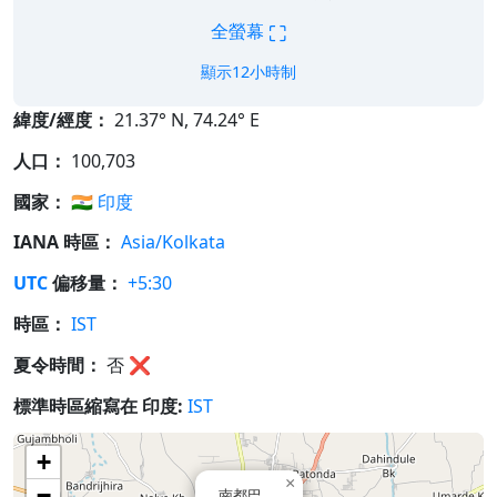
⛶
全螢幕
顯示12小時制
緯度/經度：
21.37° N, 74.24° E
人口：
100,703
國家：
🇮🇳
印度
IANA 時區：
Asia/Kolkata
UTC
偏移量：
+5:30
時區：
IST
夏令時間：
否
❌
標準時區縮寫在 印度:
IST
+
×
−
南都巴