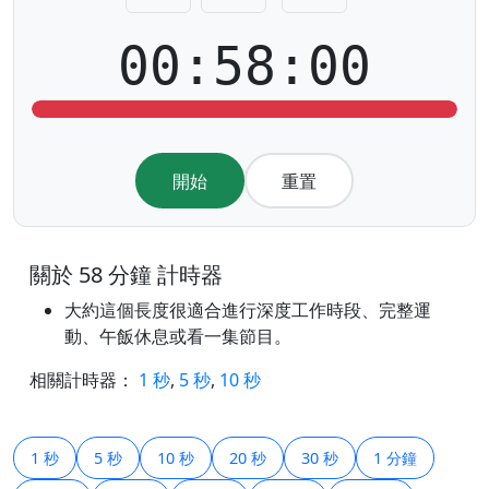
00:58:00
開始
重置
關於 58 分鐘 計時器
大約這個長度很適合進行深度工作時段、完整運
動、午飯休息或看一集節目。
相關計時器：
1 秒
,
5 秒
,
10 秒
1 秒
5 秒
10 秒
20 秒
30 秒
1 分鐘