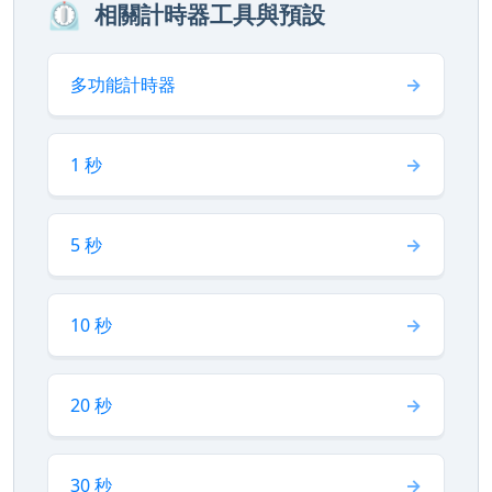
⏲️
相關計時器工具與預設
多功能計時器
1 秒
5 秒
10 秒
20 秒
30 秒