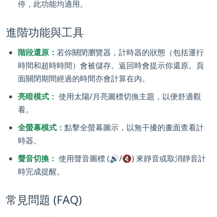
停，此功能均適用。
進階功能與工具
階段還原：
若你關閉瀏覽器，計時器的狀態（包括運行
時間和超時時間）會被儲存。返回時會提示你還原。頁
面關閉期間經過的時間亦會計算在內。
亮暗模式：
使用太陽/月亮圖標切換主題，以便舒適觀
看。
全螢幕模式：
點擊全螢幕圖示，以無干擾的畫面查看計
時器。
聲音切換：
使用聲音圖標 (🔊/🔇) 來靜音或取消靜音計
時完成提醒。
常見問題 (FAQ)