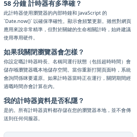
58 分鐘 計時器有多準確？
此計時器使用瀏覽器的內部時鐘和 JavaScript 的
`Date.now()` 以確保準確性。顯示會頻繁更新。雖然對網頁
應用來說非常精準，但對於關鍵的生命相關計時，始終建議
使用專用硬件。
如果我關閉瀏覽器會怎樣？
你設定嘅計時器時長、名稱同運行狀態（包括超時時間）會
儲存喺瀏覽器嘅本地儲存空間。當你重新打開頁面時，系統
會詢問係咪要還原。如果計時器當時正在運行，關閉期間經
過嘅時間亦會計算在內。
我的計時器資料是否私隱？
是的。所有計時器資料都存儲在您的瀏覽器本地，並不會傳
送到任何伺服器。