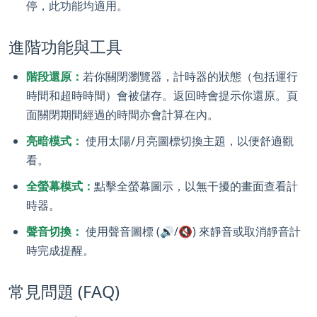
停，此功能均適用。
進階功能與工具
階段還原：
若你關閉瀏覽器，計時器的狀態（包括運行
時間和超時時間）會被儲存。返回時會提示你還原。頁
面關閉期間經過的時間亦會計算在內。
亮暗模式：
使用太陽/月亮圖標切換主題，以便舒適觀
看。
全螢幕模式：
點擊全螢幕圖示，以無干擾的畫面查看計
時器。
聲音切換：
使用聲音圖標 (🔊/🔇) 來靜音或取消靜音計
時完成提醒。
常見問題 (FAQ)