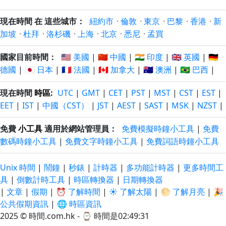
現在時間 在 這些城市：
紐約市
·
倫敦
·
東京
·
巴黎
·
香港
·
新
加坡
·
杜拜
·
洛杉磯
·
上海
·
北京
·
悉尼
·
孟買
國家目前時間：
🇺🇸 美國
|
🇨🇳 中國
|
🇮🇳 印度
|
🇬🇧 英國
|
🇩🇪
德國
|
🇯🇵 日本
|
🇫🇷 法國
|
🇨🇦 加拿大
|
🇦🇺 澳洲
|
🇧🇷 巴西
|
現在時間
時區
:
UTC
|
GMT
|
CET
|
PST
|
MST
|
CST
|
EST
|
EET
|
IST
|
中國（CST）
|
JST
|
AEST
|
SAST
|
MSK
|
NZST
|
免費
小工具
適用於網站管理員：
免費模擬時鐘小工具
|
免費
數碼時鐘小工具
|
免費文字時鐘小工具
|
免費詞語時鐘小工具
Unix 時間
|
鬧鐘
|
秒錶
|
計時器
|
多功能計時器
|
更多時間工
具
|
倒數計時工具
|
時區轉換器
|
日期轉換器
|
文章
|
假期
|
⏰ 了解時間
|
☀️ 了解太陽
|
🌕 了解月亮
|
🎉
公共假期資訊
|
🌐 時區資訊
2025 © 時間.com.hk - ⌚
時間是02:49:31