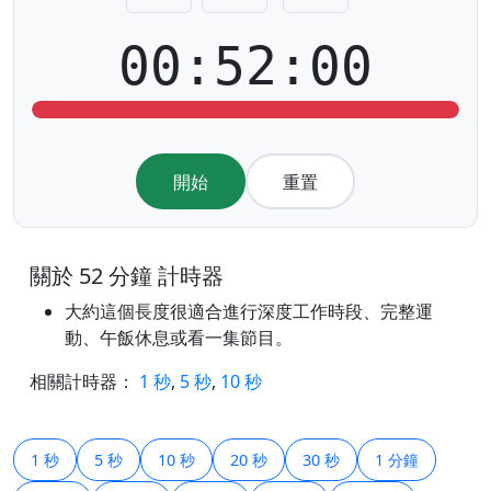
00:52:00
開始
重置
關於 52 分鐘 計時器
大約這個長度很適合進行深度工作時段、完整運
動、午飯休息或看一集節目。
相關計時器：
1 秒
,
5 秒
,
10 秒
1 秒
5 秒
10 秒
20 秒
30 秒
1 分鐘