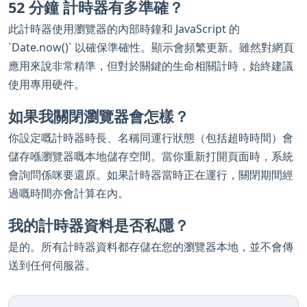
52 分鐘 計時器有多準確？
此計時器使用瀏覽器的內部時鐘和 JavaScript 的
`Date.now()` 以確保準確性。顯示會頻繁更新。雖然對網頁
應用來說非常精準，但對於關鍵的生命相關計時，始終建議
使用專用硬件。
如果我關閉瀏覽器會怎樣？
你設定嘅計時器時長、名稱同運行狀態（包括超時時間）會
儲存喺瀏覽器嘅本地儲存空間。當你重新打開頁面時，系統
會詢問係咪要還原。如果計時器當時正在運行，關閉期間經
過嘅時間亦會計算在內。
我的計時器資料是否私隱？
是的。所有計時器資料都存儲在您的瀏覽器本地，並不會傳
送到任何伺服器。