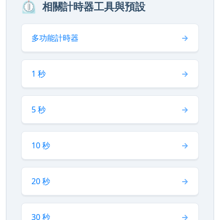
⏲️
相關計時器工具與預設
多功能計時器
1 秒
5 秒
10 秒
20 秒
30 秒