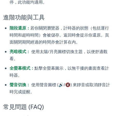
停，此功能均適用。
進階功能與工具
階段還原：
若你關閉瀏覽器，計時器的狀態（包括運行
時間和超時時間）會被儲存。返回時會提示你還原。頁
面關閉期間經過的時間亦會計算在內。
亮暗模式：
使用太陽/月亮圖標切換主題，以便舒適觀
看。
全螢幕模式：
點擊全螢幕圖示，以無干擾的畫面查看計
時器。
聲音切換：
使用聲音圖標 (🔊/🔇) 來靜音或取消靜音計
時完成提醒。
常見問題 (FAQ)