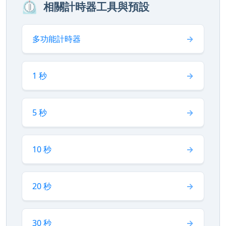
⏲️
相關計時器工具與預設
多功能計時器
1 秒
5 秒
10 秒
20 秒
30 秒