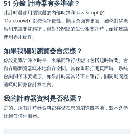
51 分鐘 計時器有多準確？
此計時器使用瀏覽器的內部時鐘和 JavaScript 的
`Date.now()` 以確保準確性。顯示會頻繁更新。雖然對網頁
應用來說非常精準，但對於關鍵的生命相關計時，始終建議
使用專用硬件。
如果我關閉瀏覽器會怎樣？
你設定嘅計時器時長、名稱同運行狀態（包括超時時間）會
儲存喺瀏覽器嘅本地儲存空間。當你重新打開頁面時，系統
會詢問係咪要還原。如果計時器當時正在運行，關閉期間經
過嘅時間亦會計算在內。
我的計時器資料是否私隱？
是的。所有計時器資料都存儲在您的瀏覽器本地，並不會傳
送到任何伺服器。