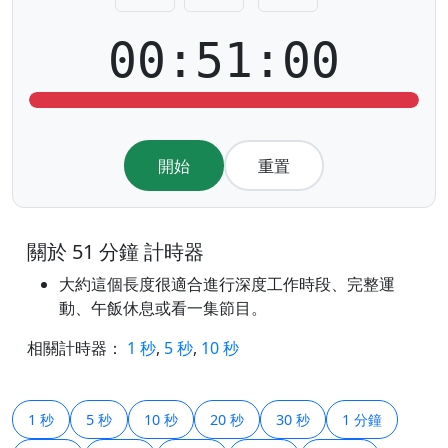
00:51:00
開始
重置
關於 51 分鐘 計時器
大約這個長度很適合進行深度工作時段、完整運
動、午飯休息或看一集節目。
相關計時器：
1 秒
,
5 秒
,
10 秒
1 秒
5 秒
10 秒
20 秒
30 秒
1 分鐘