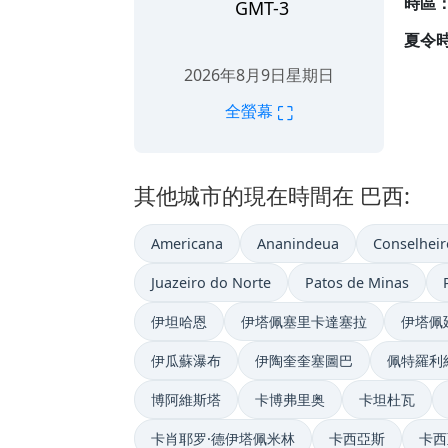
時區
GMT-3
夏令
2026年8月9日星期日
⛶
全螢幕
其他城市的現在時間在 巴西:
Americana
Ananindeua
Conselheir
Juazeiro do Norte
Patos de Minas
伊坦哈恩
伊塔佩塞里卡達塞拉
伊塔佩
伊瓜蘇瀑布
伊陶奎奎塞圖巴
佩特羅利
博阿維斯塔
卡博弗里奥
卡坦杜瓦
卡肖耶罗·德伊塔佩米林
卡西亞斯
卡西