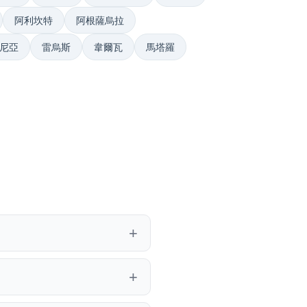
阿利坎特
阿根薩烏拉
尼亞
雷烏斯
韋爾瓦
馬塔羅