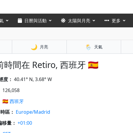
氣
日曆與活動
太陽與月亮
更多
🌙
🌦️
月亮
天氣
時間在 Retiro, 西班牙 🇪🇸
經度：
40.41° N, 3.68° W
：
126,058
：
🇪🇸
西班牙
A 時區：
Europe/Madrid
偏移量：
+01:00