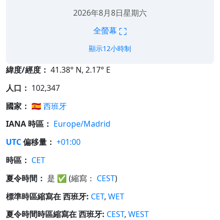
2026年8月8日星期六
⛶
全螢幕
顯示12小時制
緯度/經度：
41.38° N, 2.17° E
人口：
102,347
國家：
🇪🇸
西班牙
IANA 時區：
Europe/Madrid
UTC
偏移量：
+01:00
時區：
CET
夏令時間：
是
✅
(縮寫：
CEST
)
標準時區縮寫在 西班牙:
CET
,
WET
夏令時間時區縮寫在 西班牙:
CEST
,
WEST