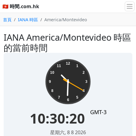
🇭🇰 時間.com.hk
首頁
IANA 時區
America/Montevideo
IANA America/Montevideo 時區
的當前時間
10:30:21
12
11
1
10
2
9
3
8
4
7
5
6
GMT-3
10:30:21
星期六, 8 8 2026