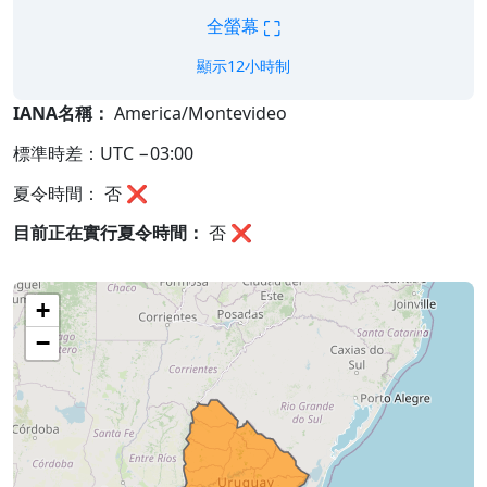
⛶
全螢幕
顯示12小時制
IANA名稱：
America/Montevideo
標準時差：UTC −03:00
夏令時間： 否 ❌
目前正在實行夏令時間：
否
❌
+
−