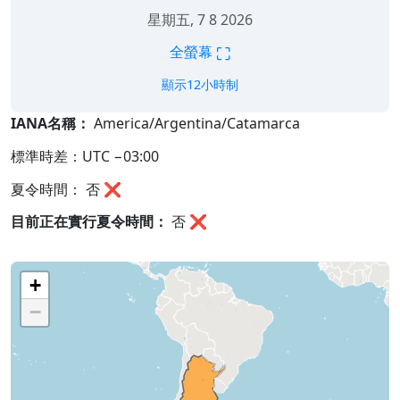
星期五, 7 8 2026
⛶
全螢幕
顯示12小時制
IANA名稱：
America/Argentina/Catamarca
標準時差：UTC −03:00
夏令時間： 否 ❌
目前正在實行夏令時間：
否
❌
+
−