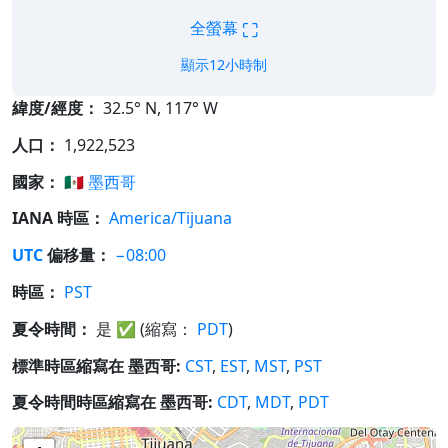
⛶
全螢幕
顯示12小時制
緯度/經度：
32.5° N, 117° W
人口：
1,922,523
國家：
🇲🇽
墨西哥
IANA 時區：
America/Tijuana
UTC
偏移量：
−08:00
時區：
PST
夏令時間：
是
✅
(縮寫：
PDT
)
標準時區縮寫在 墨西哥:
CST
,
EST
,
MST
,
PST
夏令時間時區縮寫在 墨西哥:
CDT
,
MDT
,
PDT