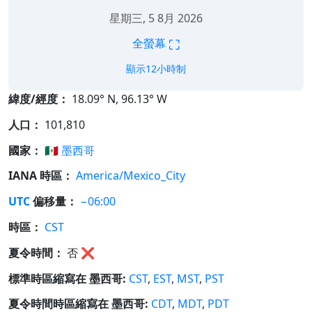
2026年8月7日星期五
⛶
全螢幕
顯示12小時制
緯度/經度：
18.09° N, 96.13° W
人口：
101,810
國家：
🇲🇽
墨西哥
IANA 時區：
America/Mexico_City
UTC
偏移量：
−06:00
時區：
CST
夏令時間：
否
❌
標準時區縮寫在 墨西哥:
CST
,
EST
,
MST
,
PST
夏令時間時區縮寫在 墨西哥:
CDT
,
MDT
,
PDT