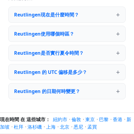
Reutlingen現在是什麼時間？
Reutlingen使用哪個時區？
Reutlingen是否實行夏令時間？
Reutlingen 的 UTC 偏移是多少？
Reutlingen 的日期何時變更？
現在時間 在 這些城市：
紐約市
·
倫敦
·
東京
·
巴黎
·
香港
·
新
加坡
·
杜拜
·
洛杉磯
·
上海
·
北京
·
悉尼
·
孟買