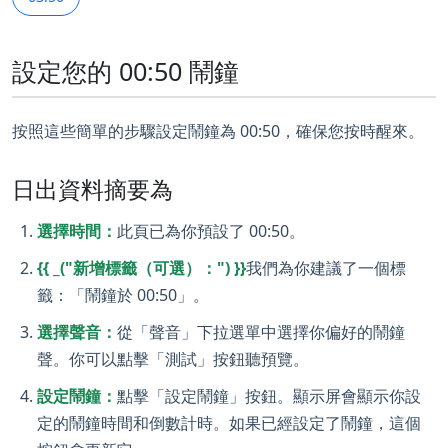
設定您的 00:50 鬧鐘
按照這些簡單的步驟設定鬧鐘為 00:50，確保您按時醒來。
日出資料摘要為
選擇時間：
此頁已為你預設了 00:50。
{{ _("新增標籤（可選）：") }}
我們為你建議了一個標
籤：「鬧鐘於 00:50」。
選擇聲音：
從「聲音」下拉選單中選擇你偏好的鬧鐘
聲。你可以點擊「測試」按鈕聽預覽。
設定鬧鐘：
點擊「設定鬧鐘」按鈕。顯示屏會顯示你設
定的鬧鐘時間和倒數計時。如果已經設定了鬧鐘，這個