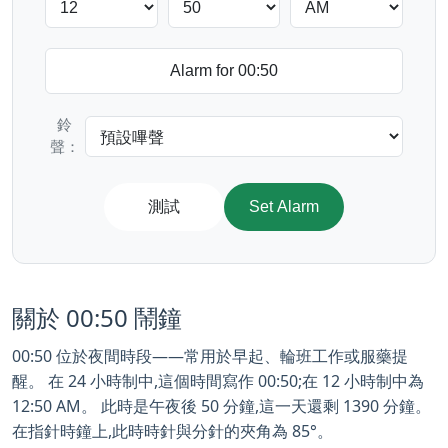
鈴
聲：
測試
Set Alarm
關於 00:50 鬧鐘
00:50 位於夜間時段——常用於早起、輪班工作或服藥提
醒。 在 24 小時制中,這個時間寫作 00:50;在 12 小時制中為
12:50 AM。 此時是午夜後 50 分鐘,這一天還剩 1390 分鐘。
在指針時鐘上,此時時針與分針的夾角為 85°。