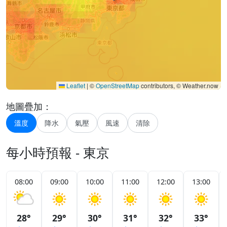
Leaflet
|
©
OpenStreetMap
contributors, © Weather.now
地圖疊加：
溫度
降水
氣壓
風速
清除
每小時預報 - 東京
08:00
09:00
10:00
11:00
12:00
13:00
28°
29°
30°
31°
32°
33°