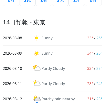
7%
4%
3%
2%
2%
1%
14日預報 - 東京
2026-08-08
Sunny
33°
/
26°
2026-08-09
Sunny
34°
/
26°
2026-08-10
Partly Cloudy
33°
/
25°
2026-08-11
Partly Cloudy
28°
/
24°
2026-08-12
Patchy rain nearby
31°
/
25°