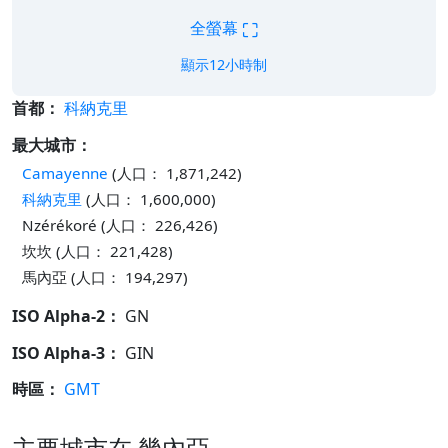
⛶
全螢幕
顯示12小時制
首都：
科納克里
最大城市：
Camayenne
(人口： 1,871,242)
科納克里
(人口： 1,600,000)
Nzérékoré (人口： 226,426)
坎坎 (人口： 221,428)
馬內亞 (人口： 194,297)
ISO Alpha-2：
GN
ISO Alpha-3：
GIN
時區：
GMT
主要城市在 幾內亞