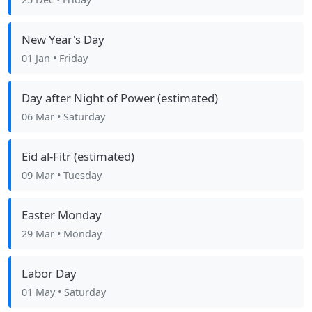
New Year's Day
01 Jan
• Friday
Day after Night of Power (estimated)
06 Mar
• Saturday
Eid al-Fitr (estimated)
09 Mar
• Tuesday
Easter Monday
29 Mar
• Monday
Labor Day
01 May
• Saturday