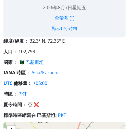
2026年8月7日星期五
⛶
全螢幕
顯示12小時制
緯度/經度：
32.3° N, 72.35° E
人口：
102,793
國家：
🇵🇰
巴基斯坦
IANA 時區：
Asia/Karachi
UTC
偏移量：
+05:00
時區：
PKT
夏令時間：
否
❌
標準時區縮寫在 巴基斯坦:
PKT