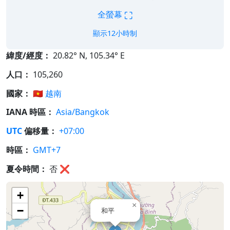
⛶
全螢幕
顯示12小時制
緯度/經度：
20.82° N, 105.34° E
人口：
105,260
國家：
🇻🇳
越南
IANA 時區：
Asia/Bangkok
UTC
偏移量：
+07:00
時區：
GMT+7
夏令時間：
否
❌
+
×
−
和平