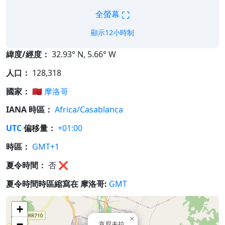
⛶
全螢幕
顯示12小時制
緯度/經度：
32.93° N, 5.66° W
人口：
128,318
國家：
🇲🇦
摩洛哥
IANA 時區：
Africa/Casablanca
UTC
偏移量：
+01:00
時區：
GMT+1
夏令時間：
否
❌
夏令時間時區縮寫在 摩洛哥:
GMT
+
×
−
克尼夫拉