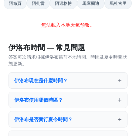
阿布賈
阿扎雷
阿邁格博
馬庫爾迪
馬杜古里
無法載入本地天氣預報。
伊洛布時間 — 常見問題
答案每次請求根據伊洛布當前本地時間、時區及夏令時間狀
態更新。
伊洛布現在是什麼時間？
伊洛布使用哪個時區？
伊洛布是否實行夏令時間？