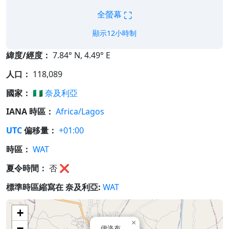
⛶
全螢幕
顯示12小時制
緯度/經度：
7.84° N, 4.49° E
人口：
118,089
國家：
🇳🇬
奈及利亞
IANA 時區：
Africa/Lagos
UTC
偏移量：
+01:00
時區：
WAT
夏令時間：
否
❌
標準時區縮寫在 奈及利亞:
WAT
+
×
−
伊洛布