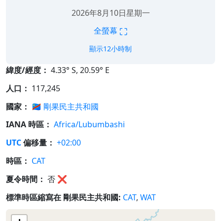
2026年8月10日星期一
⛶
全螢幕
顯示12小時制
緯度/經度：
4.33° S, 20.59° E
人口：
117,245
國家：
🇨🇩
剛果民主共和國
IANA 時區：
Africa/Lubumbashi
UTC
偏移量：
+02:00
時區：
CAT
夏令時間：
否
❌
標準時區縮寫在 剛果民主共和國:
CAT
,
WAT