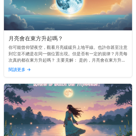
月亮會在東方升起嗎？
你可能曾仰望夜空，觀看月亮緩緩升上地平線。也許你甚至注意
到它並不總是在同一個位置出現。但是否有一定的規律？月亮每
次真的都在東方升起嗎？ 主要見解： 是的，月亮會在東方升起
——或非常接近東方——就像太陽一樣。 為什麼月亮會跟隨東
閱讀更多
→
方 這一切都與...