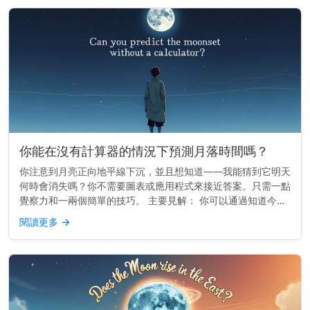
你能在沒有計算器的情況下預測月落時間嗎？
你注意到月亮正向地平線下沉，並且想知道——我能猜到它明天
何時會消失嗎？你不需要圖表或應用程式來接近答案。只需一點
覺察力和一兩個簡單的技巧。 主要見解： 你可以通過知道今天
的月落時間，並減去大約50分鐘來估算明天的月落時間。 月亮
閱讀更多
→
的每日漂移 ...