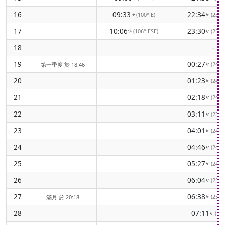
16
09:33
22:34
(100° E)
(256
↑
↑
17
10:06
23:30
(106° ESE)
(250
↑
↑
18
-
19
00:27
(246
第一季度 於 18:46
↑
20
01:23
(242
↑
21
02:18
(240
↑
22
03:11
(239
↑
23
04:01
(240
↑
24
04:46
(242
↑
25
05:27
(246
↑
26
06:04
(251
↑
27
06:38
(256
滿月 於 20:18
↑
28
07:11
(26
↑