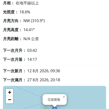
月相：
在地平線以上
光照度：
18.6%
月亮方向：
NW (310.9°)
月亮高度：
14.41°
月亮距離：
N/A
公里
下一次月升：
03:42
下一次月落：
14:17
下一次新月：
12 8月 2026, 09:36
下一次滿月：
27 8月 2026, 20:18
+
×
−
亞當斯敦