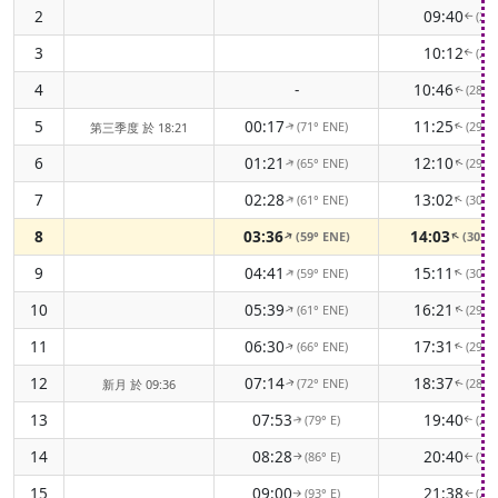
2
09:40
(27
↑
3
10:12
(27
↑
4
-
10:46
(286
↑
5
00:17
11:25
(71° ENE)
(292
第三季度 於 18:21
↑
↑
6
01:21
12:10
(65° ENE)
(297
↑
↑
7
02:28
13:02
(61° ENE)
(300
↑
↑
8
03:36
14:03
(59° ENE)
(302
↑
↑
9
04:41
15:11
(59° ENE)
(300
↑
↑
10
05:39
16:21
(61° ENE)
(297
↑
↑
11
06:30
17:31
(66° ENE)
(292
↑
↑
12
07:14
18:37
(72° ENE)
(285
新月 於 09:36
↑
↑
13
07:53
19:40
(79° E)
(27
↑
↑
14
08:28
20:40
(86° E)
(27
↑
↑
15
09:00
21:38
(93° E)
(26
↑
↑