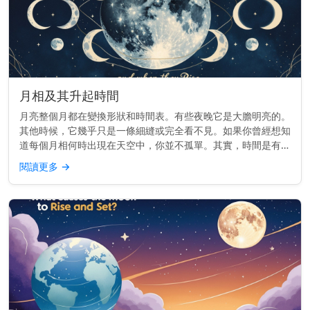
月相及其升起時間
月亮整個月都在變換形狀和時間表。有些夜晚它是大膽明亮的。
其他時候，它幾乎只是一條細縫或完全看不見。如果你曾經想知
道每個月相何時出現在天空中，你並不孤單。其實，時間是有節
奏的。 重點提示： 每個月相的升起時間都不同——從日出到日
閱讀更多
→
落——這取決於...