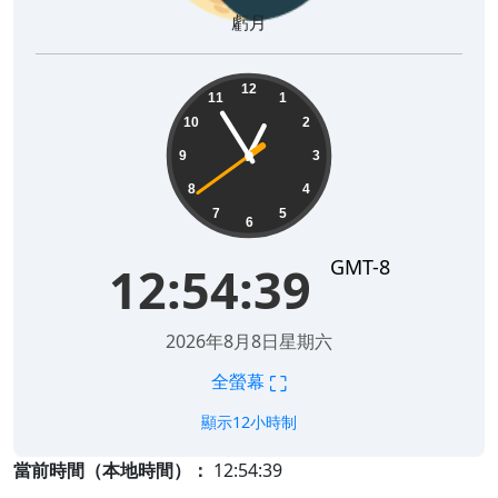
虧月
12:54:40
12
11
1
10
2
9
3
8
4
7
5
6
GMT-8
12:54:40
2026年8月8日星期六
⛶
全螢幕
顯示12小時制
當前時間（本地時間）：
12:54:40