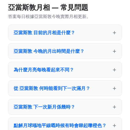
亞當斯敦月相 — 常見問題
答案每日根據亞當斯敦今晚實際月相更新。
亞當斯敦 目前的月相是什麼？
亞當斯敦 今晚的月出時間是什麼？
為什麼月亮每晚看起來不同？
從 亞當斯敦 何時能看到下一次滿月？
亞當斯敦 下一次新月係幾時？
點解月球喺地平線嘅時候有時會睇起嚟橙色？