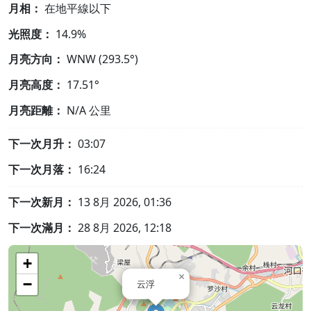
月相：
在地平線以下
光照度：
14.9%
月亮方向：
WNW (293.5°)
月亮高度：
17.51°
月亮距離：
N/A
公里
下一次月升：
03:07
下一次月落：
16:24
下一次新月：
13 8月 2026, 01:36
下一次滿月：
28 8月 2026, 12:18
+
×
−
云浮