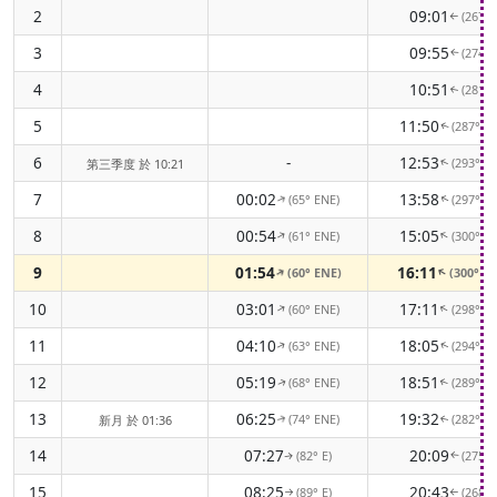
2
09:01
(267° 
↑
3
09:55
(274° 
↑
4
10:51
(281° 
↑
5
11:50
(287° 
↑
6
-
12:53
(293° 
第三季度 於 10:21
↑
7
00:02
13:58
(65° ENE)
(297° 
↑
↑
8
00:54
15:05
(61° ENE)
(300° 
↑
↑
9
01:54
16:11
(60° ENE)
(300° 
↑
↑
10
03:01
17:11
(60° ENE)
(298° 
↑
↑
11
04:10
18:05
(63° ENE)
(294° 
↑
↑
12
05:19
18:51
(68° ENE)
(289° 
↑
↑
13
06:25
19:32
(74° ENE)
(282° 
新月 於 01:36
↑
↑
14
07:27
20:09
(82° E)
(275° 
↑
↑
15
08:25
20:43
(89° E)
(268° 
↑
↑