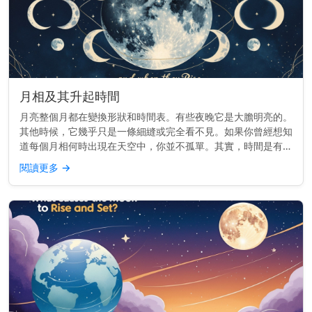
月相及其升起時間
月亮整個月都在變換形狀和時間表。有些夜晚它是大膽明亮的。
其他時候，它幾乎只是一條細縫或完全看不見。如果你曾經想知
道每個月相何時出現在天空中，你並不孤單。其實，時間是有節
奏的。 重點提示： 每個月相的升起時間都不同——從日出到日
閱讀更多
→
落——這取決於...