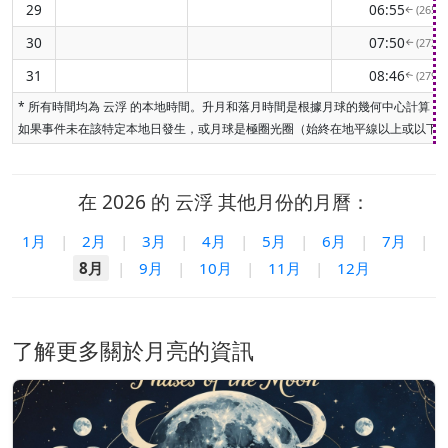
29
06:55
(265° 
↑
30
07:50
(272° 
↑
31
08:46
(279° 
↑
* 所有時間均為 云浮 的本地時間。升月和落月時間是根據月球的幾何中心計
如果事件未在該特定本地日發生，或月球是極圈光圈（始終在地平線以上或以下）
在 2026 的 云浮 其他月份的月曆：
1月
|
2月
|
3月
|
4月
|
5月
|
6月
|
7月
|
8月
|
9月
|
10月
|
11月
|
12月
了解更多關於月亮的資訊