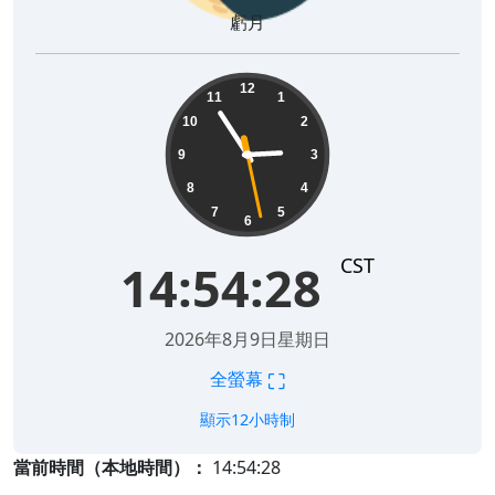
虧月
14:54:29
12
11
1
10
2
9
3
8
4
7
5
6
CST
14:54:29
2026年8月9日星期日
⛶
全螢幕
顯示12小時制
當前時間（本地時間）：
14:54:29