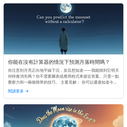
你能在沒有計算器的情況下預測月落時間嗎？
你注意到月亮正向地平線下沉，並且想知道——我能猜到它明天
何時會消失嗎？你不需要圖表或應用程式來接近答案。只需一點
覺察力和一兩個簡單的技巧。 主要見解： 你可以通過知道今天
的月落時間，並減去大約50分鐘來估算明天的月落時間。 月亮
閱讀更多
→
的每日漂移 ...