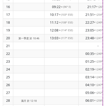
16
09:22
21:17
(96° E)
(261° 
↑
↑
17
10:17
21:51
(103° ESE)
(254° 
↑
↑
18
11:12
22:27
(108° ESE)
(249° 
↑
↑
19
12:08
23:05
(114° ESE)
(245° 
↑
↑
20
13:03
23:48
(117° ESE)
(241° 
↑
第一季度 於 10:46
↑
21
-
22
00:35
(240° 
↑
23
01:25
(239° 
↑
24
02:19
(240° 
↑
25
03:14
(243° 
↑
26
04:10
(247° 
↑
27
05:06
(252° 
↑
28
06:01
(258° 
滿月 於 12:18
↑