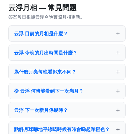
云浮月相 — 常見問題
答案每日根據云浮今晚實際月相更新。
云浮 目前的月相是什麼？
云浮 今晚的月出時間是什麼？
為什麼月亮每晚看起來不同？
從 云浮 何時能看到下一次滿月？
云浮 下一次新月係幾時？
點解月球喺地平線嘅時候有時會睇起嚟橙色？