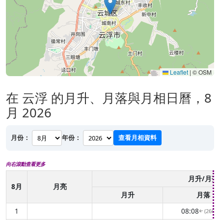
Leaflet
|
© OSM
在 云浮 的月升、月落與月相日曆，8
月 2026
月份：
年份：
查看月相資料
向右滾動查看更多
月升/月落
8月
月亮
月升
月落
1
08:08
(260° 
↑