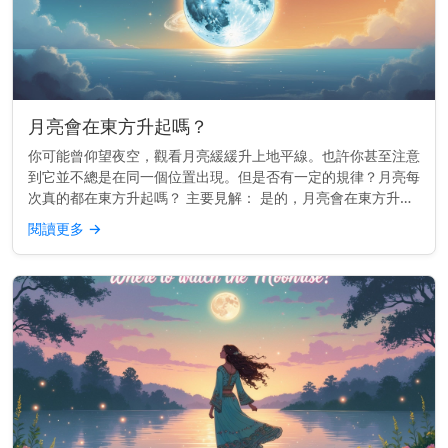
月亮會在東方升起嗎？
你可能曾仰望夜空，觀看月亮緩緩升上地平線。也許你甚至注意
到它並不總是在同一個位置出現。但是否有一定的規律？月亮每
次真的都在東方升起嗎？ 主要見解： 是的，月亮會在東方升起
——或非常接近東方——就像太陽一樣。 為什麼月亮會跟隨東
閱讀更多
→
方 這一切都與...