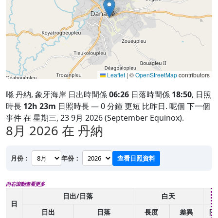
Leaflet
|
©
OpenStreetMap
contributors
喺 丹納, 象牙海岸 日出時間係
06:26
日落時間係
18:50
, 日照
時長
12h 23m
日照時長 — 0 分鐘 更短 比昨日. 呢個 下一個
事件 在 星期三, 23 9月 2026 (September Equinox).
8月 2026
在 丹納
月份：
年份：
查看日照資料
向右滾動查看更多
日出/日落
白天
日
日出
日落
長度
差異
開