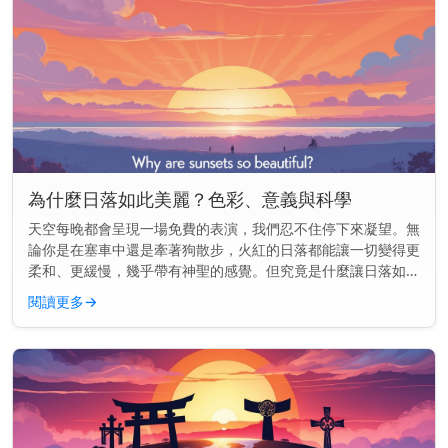
為什麼日落如此美麗？色彩、意義與科學
天空每晚都會呈現一場免費的表演，我們忍不住停下來凝望。無
論你是在塞車中還是牽著狗散步，火紅的日落都能讓一切變得更
柔和、更緩慢，幾乎帶有神聖的感覺。但究竟是什麼讓日落如此
迷人——以及為何它們似乎能觸動我們內心深處的某些東西？
閱讀更多
→
主要見解： 日落...