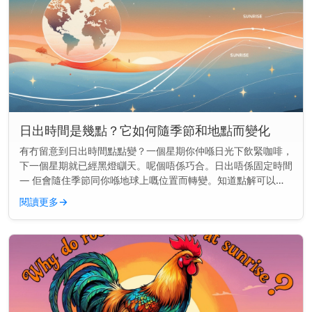
日出時間是幾點？它如何隨季節和地點而變化
有冇留意到日出時間點點變？一個星期你仲喺日光下飲緊咖啡，
下一個星期就已經黑燈瞓天。呢個唔係巧合。日出唔係固定時間
— 佢會隨住季節同你喺地球上嘅位置而轉變。知道點解可以幫
你更好安排早晨嘅時間，無論你係追求早啲嘅陽光跑步，定係想
閱讀更多
→
趕快送小朋友出...