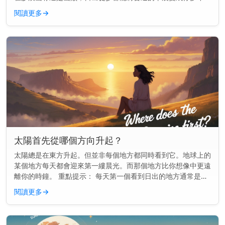
忘的回憶。 快速見解： 美國最佳的日出徒步結合了寬闊的視野
閱讀更多
→
與容易到中等難...
太陽首先從哪個方向升起？
太陽總是在東方升起。但並非每個地方都同時看到它。地球上的
某個地方每天都會迎來第一縷晨光。而那個地方比你想像中更遠
離你的時鐘。 重點提示： 每天第一個看到日出的地方通常是一
個名叫吉里巴斯的小島國，位於國際換日線附近。 地球如何決
閱讀更多
→
定誰能第一時間...