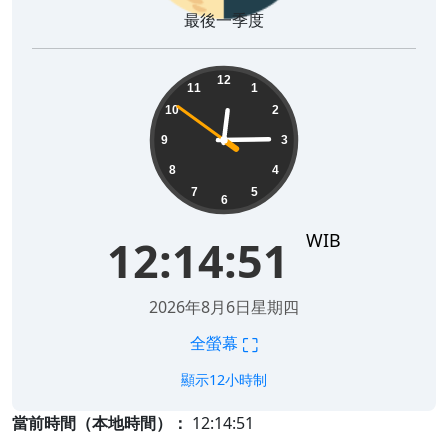
最後一季度
12:14:52
12
11
1
10
2
9
3
8
4
7
5
6
WIB
12:14:52
2026年8月6日星期四
⛶
全螢幕
顯示12小時制
當前時間（本地時間）：
12:14:52