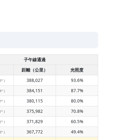
子午線通過
距離（公里）
光照度
388,027
93.6%
3° )
384,151
87.7%
4° )
380,115
80.0%
7° )
375,982
70.8%
1° )
371,829
60.5%
2° )
367,772
49.4%
8° )