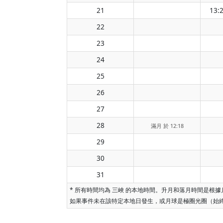
21
13:
22
23
24
25
26
27
28
滿月 於 12:18
29
30
31
* 所有時間均為 三峽 的本地時間。升月和落月時間是
如果事件未在該特定本地日發生，或月球是極圈光圈（始終