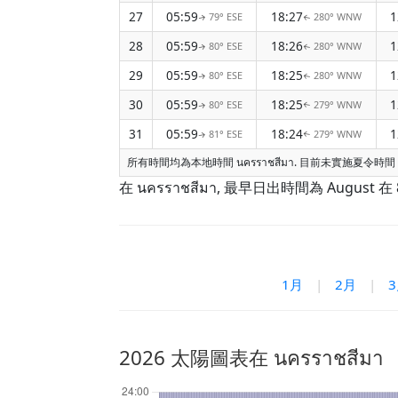
27
05:59
18:27
79° ESE
280° WNW
↑
↑
28
05:59
18:26
80° ESE
280° WNW
↑
↑
29
05:59
18:25
80° ESE
280° WNW
↑
↑
30
05:59
18:25
80° ESE
279° WNW
↑
↑
31
05:59
18:24
81° ESE
279° WNW
↑
↑
所有時間均為本地時間 นครราชสีมา. 目前未實施夏令
在 นครราชสีมา, 最早日出時間為 August 
1月
|
2月
|
2026 太陽圖表在 นครราชสีมา