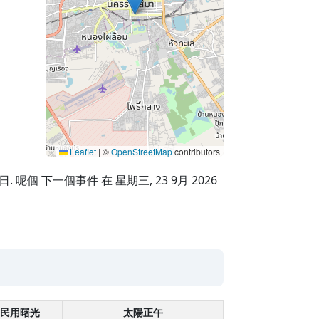
Leaflet
|
©
OpenStreetMap
contributors
. 呢個 下一個事件 在 星期三, 23 9月 2026
民用曙光
太陽正午