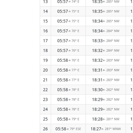
13
05:57
18:35
74° E
285° NW
↑
↑
14
05:57
18:35
75° E
285° NW
↑
↑
15
05:57
18:34
75° E
285° NW
↑
↑
16
05:57
18:34
76° E
284° NW
↑
↑
17
05:57
18:33
76° E
284° NW
↑
↑
18
05:57
18:32
76° E
284° NW
↑
↑
19
05:58
18:32
76° E
283° NW
↑
↑
20
05:58
18:31
77° E
283° NW
↑
↑
21
05:58
18:31
77° E
283° NW
↑
↑
22
05:58
18:30
78° E
282° NW
↑
↑
23
05:58
18:29
78° E
282° NW
↑
↑
24
05:58
18:29
78° E
282° NW
↑
↑
25
05:58
18:28
79° E
281° NW
↑
↑
26
05:58
18:27
79° ESE
281° WNW
↑
↑