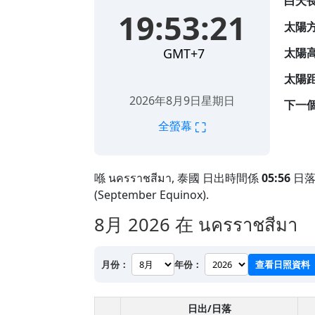
白天
19:53:22
太陽
GMT+7
太陽
太陽
2026年8月9日星期日
下一個
⛶
全螢幕
喺 นครราชสีมา, 泰國 日出時間係
05:56
日
(September Equinox).
8月 2026
在 นครราชสีมา
月份：
年份：
查看日照資料
日出/日落