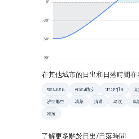
在其他城市的日出和日落時間在
ขอนแก่น
คลอง路安
บางครุไอ
克
沙空那空
清萊
清邁
烏汶
烏
雅拉
了解更多關於日出/日落時間