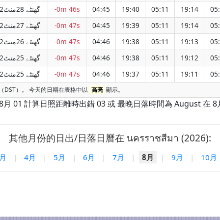
12گھنٹے 28منٹ
-0m 46s
04:45
19:40
05:11
19:14
05
12گھنٹے 27منٹ
-0m 47s
04:45
19:39
05:11
19:14
05
12گھنٹے 26منٹ
-0m 47s
04:46
19:38
05:11
19:13
05
12گھنٹے 25منٹ
-0m 47s
04:46
19:38
05:11
19:12
05
12گھنٹے 25منٹ
-0m 47s
04:46
19:37
05:11
19:11
05
時間（DST）。 今天的日期在表格中以
高亮
顯示。
在 8月 01 計算日照距離時出錯 03 或 最晚日落時間為 August 在 8月
其他月份的日出/日落日曆在 นครราชสีมา (2026):
3月
|
4月
|
5月
|
6月
|
7月
|
8月
|
9月
|
10月