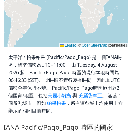
Leaflet
|
©
OpenStreetMap
contributors
太平洋 / 帕果帕果 (Pacific/Pago_Pago) 是一個IANA時
區，標準偏移為UTC−11:00。 由 Tuesday, 4 August
2026 起，Pacific/Pago_Pago 時區的現行本地時間為
06:46:33 (SST)。 此時區不實行夏令時間，因此其UTC
偏移全年保持不變。 Pacific/Pago_Pago時區適用於2
個國家/地區，包括
美國小離島
與
美屬薩摩亞
。 涵蓋 1
個所列城市，例如
帕果帕果
，所有這些城市均使用上方
顯示的相同目前時間。
IANA Pacific/Pago_Pago 時區的國家