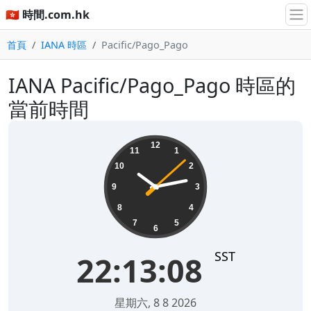
🇭🇰 時間.com.hk
首頁
IANA 時區
Pacific/Pago_Pago
IANA Pacific/Pago_Pago 時區的
當前時間
22:13:08
12
11
1
10
2
9
3
8
4
7
5
6
SST
22:13:08
星期六, 8 8 2026