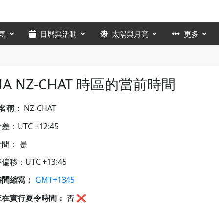
氣
日曆與活動
太陽與月亮
更多
NA NZ-CHAT 時區的當前時間
A名稱：
NZ-CHAT
：UTC +12:45
間： 是
偏移：UTC +13:45
時間縮寫：
GMT+1345
正在實行夏令時間：
否
❌