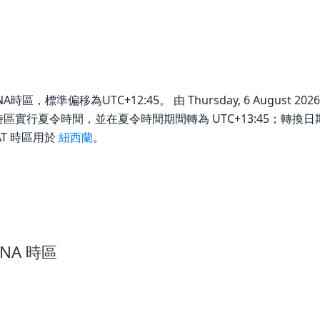
IANA時區，標準偏移為UTC+12:45。 由 Thursday, 6 August 
5)。 此時區實行夏令時間，並在夏令時間期間轉為 UTC+13:45；轉換
AT 時區用於
紐西蘭
。
ANA 時區