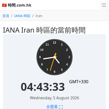
🇭🇰 時間.com.hk
首頁
IANA 時區
Iran
IANA Iran 時區的當前時間
04:43:33
12
11
1
10
2
9
3
8
4
7
5
6
GMT+330
04:43:33
Wednesday, 5 August 2026
⛶
全螢幕