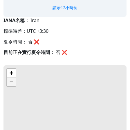
顯示12小時制
IANA名稱：
Iran
標準時差：UTC +3:30
夏令時間： 否 ❌
目前正在實行夏令時間：
否
❌
+
−