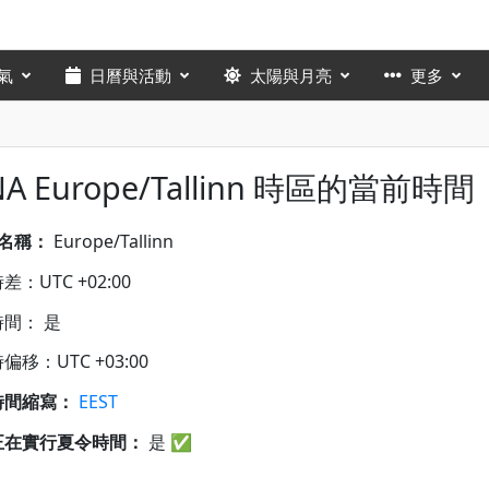
氣
日曆與活動
太陽與月亮
更多
NA Europe/Tallinn 時區的當前時間
A名稱：
Europe/Tallinn
：UTC +02:00
間： 是
偏移：UTC +03:00
時間縮寫：
EEST
正在實行夏令時間：
是
✅