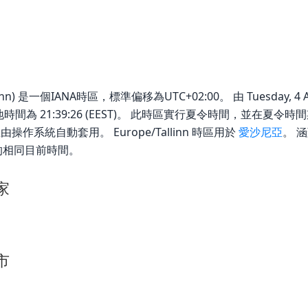
/Tallinn) 是一個IANA時區，標準偏移為UTC+02:00。 由 Tuesday, 4 
行本地時間為 21:39:26 (EEST)。 此時區實行夏令時間，並在夏令時
操作系統自動套用。 Europe/Tallinn 時區用於
愛沙尼亞
。 
的相同目前時間。
國家
城市