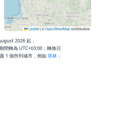
Leaflet
|
©
OpenStreetMap
contributors
August 2026 起，
間期間轉為 UTC+03:00；轉換日
涵蓋 1 個所列城市，例如
塔林
，