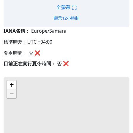
⛶
全螢幕
顯示12小時制
IANA名稱：
Europe/Samara
標準時差：UTC +04:00
夏令時間： 否 ❌
目前正在實行夏令時間：
否
❌
+
−