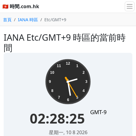
🇭🇰 時間.com.hk
首頁
IANA 時區
Etc/GMT+9
IANA Etc/GMT+9 時區的當前時
間
02:28:25
12
11
1
10
2
9
3
8
4
7
5
6
GMT-9
02:28:25
星期一, 10 8 2026