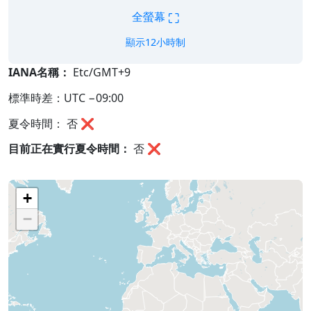
⛶
全螢幕
顯示12小時制
IANA名稱：
Etc/GMT+9
標準時差：UTC −09:00
夏令時間： 否 ❌
目前正在實行夏令時間：
否
❌
+
−