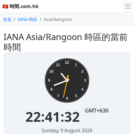
🇭🇰 時間.com.hk
首頁
IANA 時區
Asia/Rangoon
IANA Asia/Rangoon 時區的當前
時間
22:41:32
12
11
1
10
2
9
3
8
4
7
5
6
GMT+630
22:41:32
Sunday, 9 August 2026