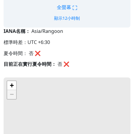
⛶
全螢幕
顯示12小時制
IANA名稱：
Asia/Rangoon
標準時差：UTC +6:30
夏令時間： 否 ❌
目前正在實行夏令時間：
否
❌
+
−