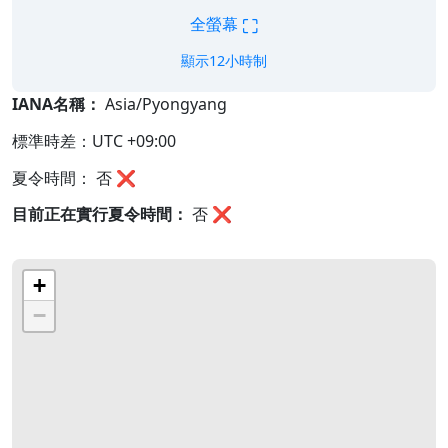
⛶
全螢幕
顯示12小時制
IANA名稱：
Asia/Pyongyang
標準時差：UTC +09:00
夏令時間： 否 ❌
目前正在實行夏令時間：
否
❌
+
−