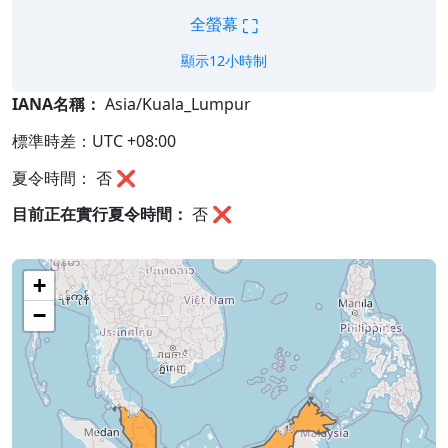
⛶
全螢幕
顯示12小時制
IANA名稱：
Asia/Kuala_Lumpur
標準時差：UTC +08:00
夏令時間： 否 ❌
目前正在實行夏令時間：
否
❌
+
−