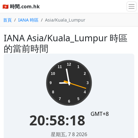
🇭🇰 時間.com.hk
首頁
IANA 時區
Asia/Kuala_Lumpur
IANA Asia/Kuala_Lumpur 時區
的當前時間
20:58:18
12
11
1
10
2
9
3
8
4
7
5
6
GMT+8
20:58:18
星期五, 7 8 2026