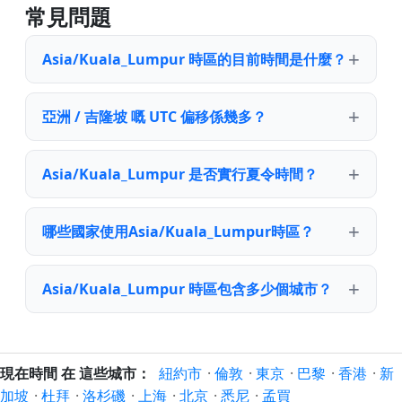
常見問題
Asia/Kuala_Lumpur 時區的目前時間是什麼？
亞洲 / 吉隆坡 嘅 UTC 偏移係幾多？
Asia/Kuala_Lumpur 是否實行夏令時間？
哪些國家使用Asia/Kuala_Lumpur時區？
Asia/Kuala_Lumpur 時區包含多少個城市？
現在時間 在 這些城市：
紐約市
·
倫敦
·
東京
·
巴黎
·
香港
·
新
加坡
·
杜拜
·
洛杉磯
·
上海
·
北京
·
悉尼
·
孟買