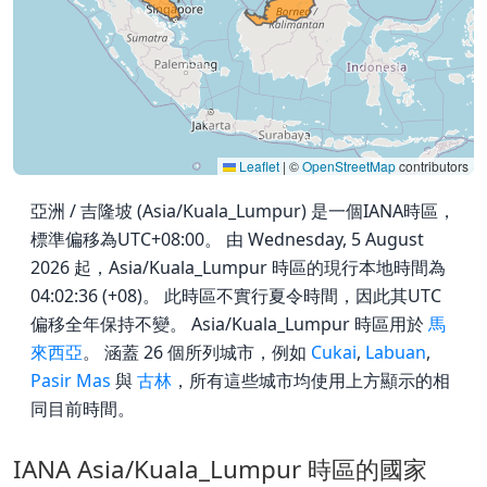
Leaflet
|
©
OpenStreetMap
contributors
亞洲 / 吉隆坡 (Asia/Kuala_Lumpur) 是一個IANA時區，
標準偏移為UTC+08:00。 由 Wednesday, 5 August
2026 起，Asia/Kuala_Lumpur 時區的現行本地時間為
04:02:36 (+08)。 此時區不實行夏令時間，因此其UTC
偏移全年保持不變。 Asia/Kuala_Lumpur 時區用於
馬
來西亞
。 涵蓋 26 個所列城市，例如
Cukai
,
Labuan
,
Pasir Mas
與
古林
，所有這些城市均使用上方顯示的相
同目前時間。
IANA Asia/Kuala_Lumpur 時區的國家