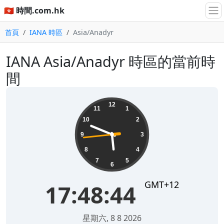
🇭🇰 時間.com.hk
首頁
IANA 時區
Asia/Anadyr
IANA Asia/Anadyr 時區的當前時
間
17:48:44
12
11
1
10
2
9
3
8
4
7
5
6
GMT+12
17:48:44
星期六, 8 8 2026