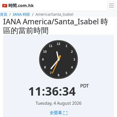
🇭🇰 時間.com.hk
首頁
IANA 時區
America/Santa_Isabel
IANA America/Santa_Isabel 時
區的當前時間
11:42:17
12
11
1
10
2
9
3
8
4
7
5
6
PDT
11:42:17
星期五, 7 8 2026
⛶
全螢幕