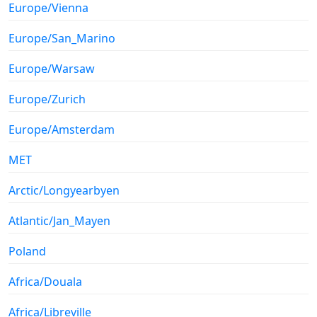
Europe/Vienna
Europe/San_Marino
Europe/Warsaw
Europe/Zurich
Europe/Amsterdam
MET
Arctic/Longyearbyen
Atlantic/Jan_Mayen
Poland
Africa/Douala
Africa/Libreville