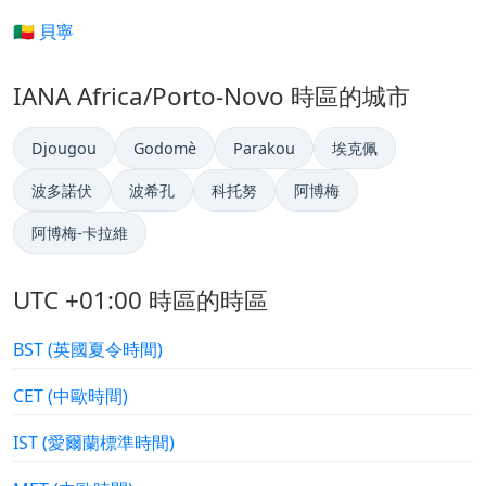
🇧🇯 貝寧
IANA Africa/Porto-Novo 時區的城市
Djougou
Godomè
Parakou
埃克佩
波多諾伏
波希孔
科托努
阿博梅
阿博梅-卡拉維
UTC +01:00 時區的時區
BST (英國夏令時間)
CET (中歐時間)
IST (愛爾蘭標準時間)