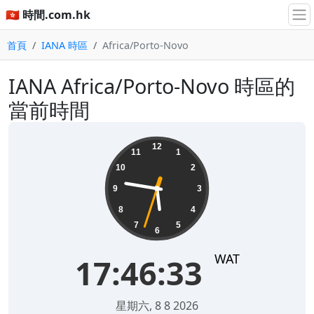
🇭🇰 時間.com.hk
首頁
IANA 時區
Africa/Porto-Novo
IANA Africa/Porto-Novo 時區的
當前時間
17:46:34
12
11
1
10
2
9
3
8
4
7
5
6
WAT
17:46:34
星期六, 8 8 2026