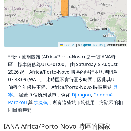
Leaflet
|
©
OpenStreetMap
contributors
非洲 / 波爾圖諾 (Africa/Porto-Novo) 是一個IANA時
區，標準偏移為UTC+01:00。 由 Saturday, 8 August
2026 起，Africa/Porto-Novo 時區的現行本地時間為
07:38:09 (WAT)。 此時區不實行夏令時間，因此其UTC
偏移全年保持不變。 Africa/Porto-Novo 時區用於
貝
寧
。 涵蓋 9 個所列城市，例如
Djougou
,
Godomè
,
Parakou
與
埃克佩
，所有這些城市均使用上方顯示的相
同目前時間。
IANA Africa/Porto-Novo 時區的國家