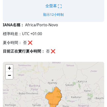
⛶
全螢幕
顯示12小時制
IANA名稱：
Africa/Porto-Novo
標準時差：UTC +01:00
夏令時間： 否 ❌
目前正在實行夏令時間：
否
❌
+
−