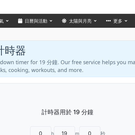
氣
日曆與活動
太陽與月亮
更多
 計時器
ntdown timer for 19 分鐘. Our free service helps you 
asks, cooking, workouts, and more.
h
m
秒