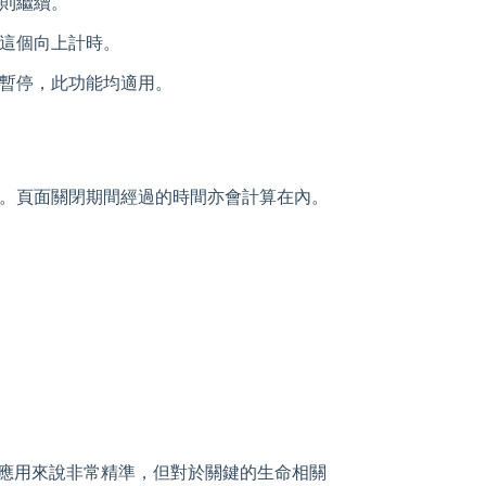
則繼續。
繼續這個向上計時。
暫停，此功能均適用。
。頁面關閉期間經過的時間亦會計算在內。
然對網頁應用來說非常精準，但對於關鍵的生命相關