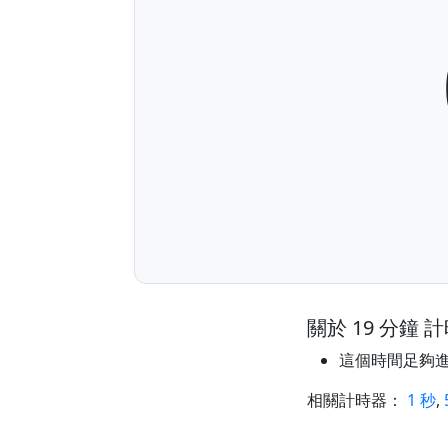
關於 19 分鐘 
這個時間足夠
相關計時器：
1 秒
,