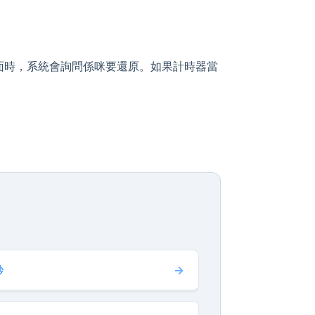
面時，系統會詢問係咪要還原。如果計時器當
秒