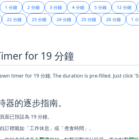
1 分鐘
2 分鐘
3 分鐘
4 分鐘
5 分鐘
12 分鐘
22 分鐘
23 分鐘
24 分鐘
25 分鐘
26 分鐘
1 
 Timer for 19 分鐘
wn timer for 19 分鐘. The duration is pre-filled. Just click '
計時器的逐步指南。
面已預設為 19 分鐘。
自訂標籤如「工作休息」或「煮食時間」。