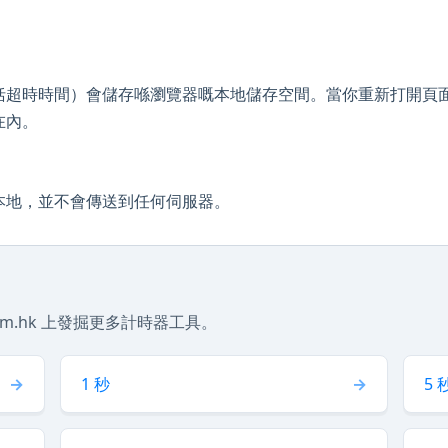
括超時時間）會儲存喺瀏覽器嘅本地儲存空間。當你重新打開頁
在內。
本地，並不會傳送到任何伺服器。
m.hk 上發掘更多計時器工具。
1 秒
5 