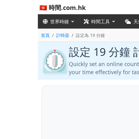
🇭🇰 時間.com.hk
世界時鐘
時間工具
天
首頁
計時器
設定為 19 分鐘
設定 19 分鐘
⏲️
Quickly set an online cou
your time effectively for t