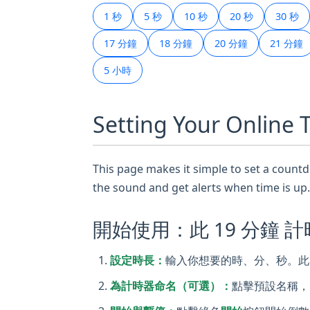
1 秒
5 秒
10 秒
20 秒
30 秒
17 分鐘
18 分鐘
20 分鐘
21 分鐘
5 小時
Setting Your Online
This page makes it simple to set a countdo
the sound and get alerts when time is up.
開始使用：此 19 分鐘 
設定時長：
輸入你想要的時、分、秒。此頁
為計時器命名（可選）：
點擊預設名稱，