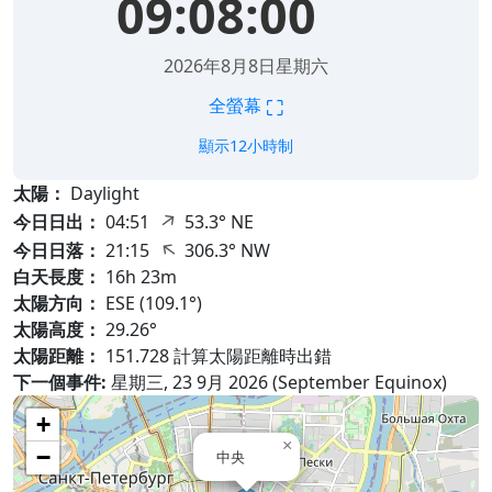
09:08:01
2026年8月8日星期六
⛶
全螢幕
顯示12小時制
太陽：
Daylight
↑
今日日出：
04:51
53.3° NE
↑
今日日落：
21:15
306.3° NW
白天長度：
16h 23m
太陽方向：
ESE (109.1°)
太陽高度：
29.26°
太陽距離：
151.728 計算太陽距離時出錯
下一個事件:
星期三, 23 9月 2026 (September Equinox)
+
×
−
中央