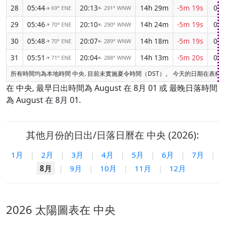
28
05:44
20:13
14h 29m
-5m 19s
02:
69° ENE
291° WNW
↑
↑
29
05:46
20:10
14h 24m
-5m 19s
02:
70° ENE
290° WNW
↑
↑
30
05:48
20:07
14h 18m
-5m 19s
02:
70° ENE
289° WNW
↑
↑
31
05:51
20:04
14h 13m
-5m 20s
02:
71° ENE
288° WNW
↑
↑
所有時間均為本地時間 中央. 目前未實施夏令時間（DST）。 今天的日期在表格
在 中央, 最早日出時間為 August 在 8月 01 或 最晚日落時間
為 August 在 8月 01.
其他月份的日出/日落日曆在 中央 (2026):
1月
|
2月
|
3月
|
4月
|
5月
|
6月
|
7月
|
8月
|
9月
|
10月
|
11月
|
12月
2026 太陽圖表在 中央