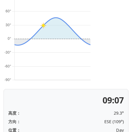
09:08
高度：
29.3°
方向：
ESE (109°)
位置：
Day