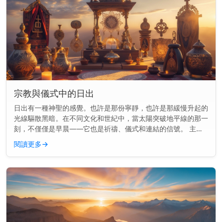
宗教與儀式中的日出
日出有一種神聖的感覺。也許是那份寧靜，也許是那緩慢升起的
光線驅散黑暗。在不同文化和世紀中，當太陽突破地平線的那一
刻，不僅僅是早晨——它也是祈禱、儀式和連結的信號。 主要
見解： 日出長久以來標誌著許多宗教中的神聖時刻，用於祈
閱讀更多
→
禱、供品和儀式，以...