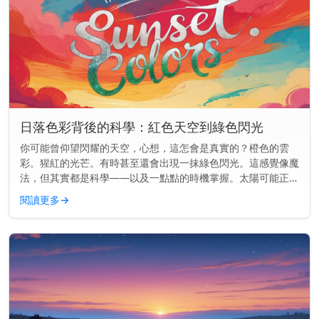
日落色彩背後的科學：紅色天空到綠色閃光
你可能曾仰望閃耀的天空，心想，這怎會是真實的？橙色的雲
彩。猩紅的光芒。有時甚至還會出現一抹綠色閃光。這感覺像魔
法，但其實都是科學——以及一點點的時機掌握。太陽可能正逐
漸落下，但物理學才剛剛開始。 快速見解： 日落時的顏色是因
閱讀更多
→
為陽光穿過地球大...