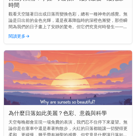
時間
觀看天空隨著日出或日落而變換色彩，總有一種神奇的感覺。無
論是日出前的金色光輝，還是夜幕降臨時的深橙色漸變，那些瞬
間為我們的日子畫上了安靜的驚奇。但它們究竟何時發生——以
及為何會改變？ 主要見解： 日出和日落並非每天都在同一時間
閱讀更多
→
發生。由於地球...
為什麼日落如此美麗？色彩、意義與科學
天空每晚都會呈現一場免費的表演，我們忍不住停下來凝望。無
論你是在塞車中還是牽著狗散步，火紅的日落都能讓一切變得更
柔和、更緩慢，幾乎帶有神聖的感覺。但究竟是什麼讓日落如此