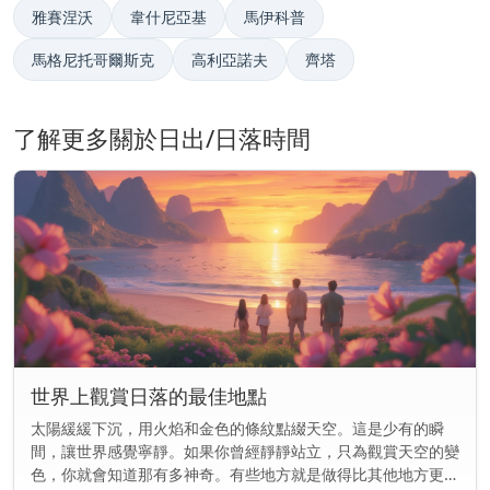
雅賽涅沃
韋什尼亞基
馬伊科普
馬格尼托哥爾斯克
高利亞諾夫
齊塔
了解更多關於日出/日落時間
世界上觀賞日落的最佳地點
太陽緩緩下沉，用火焰和金色的條紋點綴天空。這是少有的瞬
間，讓世界感覺寧靜。如果你曾經靜靜站立，只為觀賞天空的變
色，你就會知道那有多神奇。有些地方就是做得比其他地方更