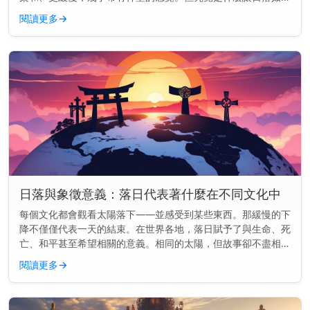
迷人——以及為何它們似乎能觸動我們內心深處的某些東西？
閱讀更多
→
主要見解： 日落...
日落與象徵意義：落日代表著什麼在不同文化中
每個文化都會觀看太陽落下——並感受到某些東西。那緩慢的下
降不僅僅代表一天的結束。在世界各地，落日賦予了與生命、死
亡、和平甚至希望相關的意義。相同的太陽，但故事卻不盡相
同。 主要見解： 在各種文化中，落日常常象徵結束、反思與轉
閱讀更多
→
變——但其意義會...