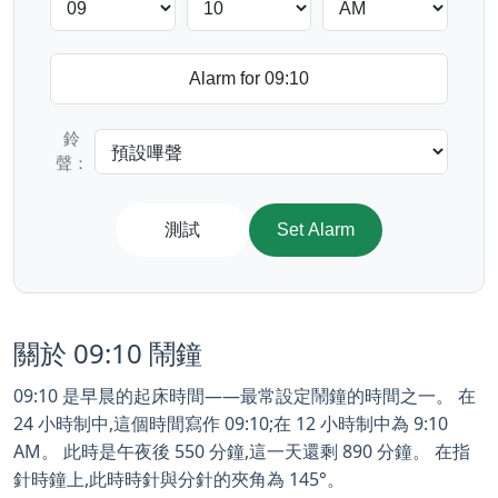
鈴
聲：
測試
Set Alarm
關於 09:10 鬧鐘
09:10 是早晨的起床時間——最常設定鬧鐘的時間之一。 在
24 小時制中,這個時間寫作 09:10;在 12 小時制中為 9:10
AM。 此時是午夜後 550 分鐘,這一天還剩 890 分鐘。 在指
針時鐘上,此時時針與分針的夾角為 145°。