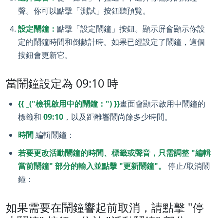
聲。你可以點擊「測試」按鈕聽預覽。
設定鬧鐘：
點擊「設定鬧鐘」按鈕。顯示屏會顯示你設
定的鬧鐘時間和倒數計時。如果已經設定了鬧鐘，這個
按鈕會更新它。
當鬧鐘設定為 09:10 時
{{ _("檢視啟用中的鬧鐘：") }}
畫面會顯示啟用中鬧鐘的
標籤和
09:10
，以及距離響鬧尚餘多少時間。
時間
編輯鬧鐘：
若要更改活動鬧鐘的時間、標籤或聲音，只需調整 "編輯
當前鬧鐘" 部分的輸入並點擊 "更新鬧鐘"。
停止/取消鬧
鐘：
如果需要在鬧鐘響起前取消，請點擊 "停