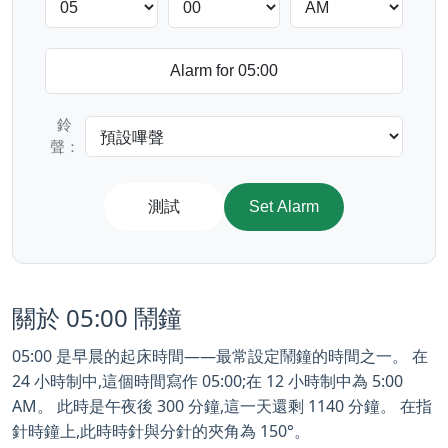
鈴
聲：
測試
Set Alarm
關於 05:00 鬧鐘
05:00 是早晨的起床時間——最常設定鬧鐘的時間之一。 在
24 小時制中,這個時間寫作 05:00;在 12 小時制中為 5:00
AM。 此時是午夜後 300 分鐘,這一天還剩 1140 分鐘。 在指
針時鐘上,此時時針與分針的夾角為 150°。