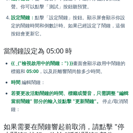
聲。你可以點擊「測試」按鈕聽預覽。
設定鬧鐘：
點擊「設定鬧鐘」按鈕。顯示屏會顯示你設
定的鬧鐘時間和倒數計時。如果已經設定了鬧鐘，這個
按鈕會更新它。
當鬧鐘設定為 05:00 時
{{ _("檢視啟用中的鬧鐘：") }}
畫面會顯示啟用中鬧鐘的
標籤和
05:00
，以及距離響鬧尚餘多少時間。
時間
編輯鬧鐘：
若要更改活動鬧鐘的時間、標籤或聲音，只需調整 "編輯
當前鬧鐘" 部分的輸入並點擊 "更新鬧鐘"。
停止/取消鬧
鐘：
如果需要在鬧鐘響起前取消，請點擊 "停