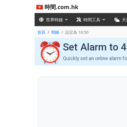
🇭🇰 時間.com.hk
世界時鐘
時間工具
天
首頁
鬧鐘
設定為 16:50
⏰
Set Alarm to 
Quickly set an online alarm 