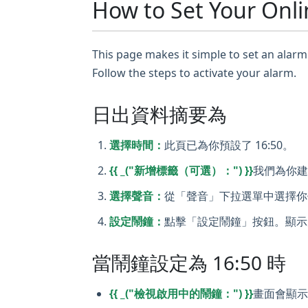
How to Set Your Onli
This page makes it simple to set an alarm 
Follow the steps to activate your alarm.
日出資料摘要為
選擇時間：
此頁已為你預設了 16:50。
{{ _("新增標籤（可選）：") }}
我們為你建
選擇聲音：
從「聲音」下拉選單中選擇你
設定鬧鐘：
點擊「設定鬧鐘」按鈕。顯示
當鬧鐘設定為 16:50 時
{{ _("檢視啟用中的鬧鐘：") }}
畫面會顯