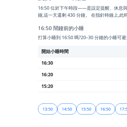
16:50 位於下午時段——是設定提醒、休息與小睡
鐘,這一天還剩 430 分鐘。 在指針時鐘上,此
16:50 鬧鐘前的小睡
打算小睡到 16:50 嗎?20–30 分鐘的
開始小睡時間
16:30
16:20
15:20
13:50
14:50
15:50
16:50
17: