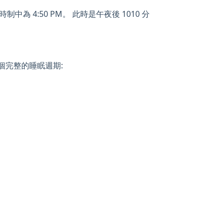
中為 4:50 PM。 此時是午夜後 1010 分
一個完整的睡眠週期: