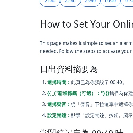
21:40
22:40
23:40
00:40
01:
How to Set Your Onli
This page makes it simple to set an alarm 
needed. Follow the steps to activate your
日出資料摘要為
選擇時間：
此頁已為你預設了 00:40。
{{ _("新增標籤（可選）：") }}
我們為你建
選擇聲音：
從「聲音」下拉選單中選擇你
設定鬧鐘：
點擊「設定鬧鐘」按鈕。顯示