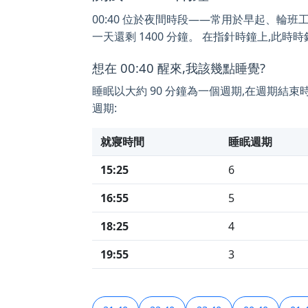
00:40 位於夜間時段——常用於早起、輪班工作或
一天還剩 1400 分鐘。 在指針時鐘上,此時時
想在 00:40 醒來,我該幾點睡覺?
睡眠以大約 90 分鐘為一個週期,在週期結束
週期:
就寢時間
睡眠週期
15:25
6
16:55
5
18:25
4
19:55
3