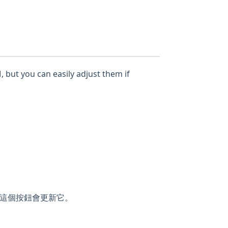
, but you can easily adjust them if
這個按鈕會更新它。