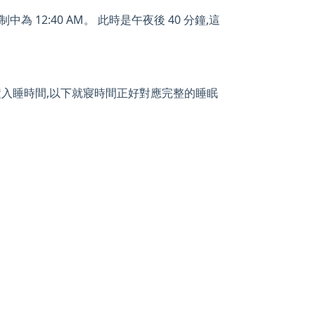
為 12:40 AM。 此時是午夜後 40 分鐘,這
 分鐘入睡時間,以下就寢時間正好對應完整的睡眠