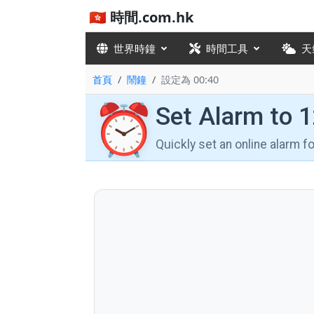
🇭🇰 時間.com.hk
世界時鐘
時間工具
天
首頁
鬧鐘
設定為 00:40
⏰
Set Alarm to 
Quickly set an online alarm 