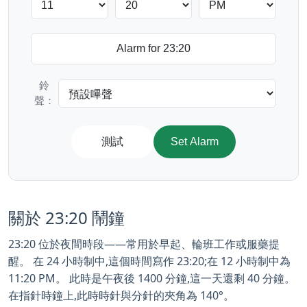
鈴
聲：
測試
Set Alarm
關於 23:20 鬧鐘
23:20 位於夜間時段——常用於早起、輪班工作或服藥提
醒。 在 24 小時制中,這個時間寫作 23:20;在 12 小時制中為
11:20 PM。 此時是午夜後 1400 分鐘,這一天還剩 40 分鐘。
在指針時鐘上,此時時針與分針的夾角為 140°。