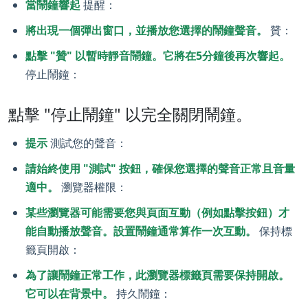
當鬧鐘響起
提醒：
將出現一個彈出窗口，並播放您選擇的鬧鐘聲音。
贊：
點擊 "贊" 以暫時靜音鬧鐘。它將在5分鐘後再次響起。
停止鬧鐘：
點擊 "停止鬧鐘" 以完全關閉鬧鐘。
提示
測試您的聲音：
請始終使用 "測試" 按鈕，確保您選擇的聲音正常且音量
適中。
瀏覽器權限：
某些瀏覽器可能需要您與頁面互動（例如點擊按鈕）才
能自動播放聲音。設置鬧鐘通常算作一次互動。
保持標
籤頁開啟：
為了讓鬧鐘正常工作，此瀏覽器標籤頁需要保持開啟。
它可以在背景中。
持久鬧鐘：