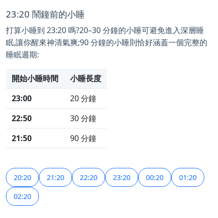
23:20 鬧鐘前的小睡
打算小睡到 23:20 嗎?20–30 分鐘的小睡可避免進入深層睡
眠,讓你醒來神清氣爽;90 分鐘的小睡則恰好涵蓋一個完整的
睡眠週期:
開始小睡時間
小睡長度
23:00
20 分鐘
22:50
30 分鐘
21:50
90 分鐘
20:20
21:20
22:20
23:20
00:20
01:20
02:20